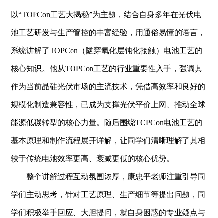
以“
TOPCon
工艺大揭秘”为主题，结合自身多年在光伏电
池工艺研发与生产管控的丰富经验，用通俗易懂的语言，
系统讲解了
TOPCon
（隧穿氧化层钝化接触）电池工艺的
核心知识。他从
TOPCon
工艺的行业重要性入手，强调其
作为当前晶硅光伏市场的主流技术，凭借高效率和良好的
规模化制造兼容性，已成为支撑光伏平价上网、推动全球
能源低碳转型的核心力量。随后围绕
TOPCon
电池工艺的
基本原理和制作流程展开详解，让同学们清晰理解了其相
较于传统电池效率更高、衰减更低的核心优势。
整个讲解过程互动氛围浓厚，康忠平老师注重引导同
学们主动思考，针对工艺原理、生产细节等提出问题，同
学们积极举手回应、大胆提问，就自身困惑的专业疑点与